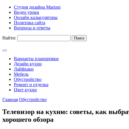
Студия дизайна Marioni
Видео уроки
Онлайн калькуляторы
Политика сайта
Вопросы и ответы
Найти:
Варианты планировки
Дизайн кухни
Лайфхаки
Мебель
Обустройство
Ремонт и отделка
Цвет кухни
Главная
Обустройство
Телевизор на кухню: советы, как выбрат
хорошего обзора