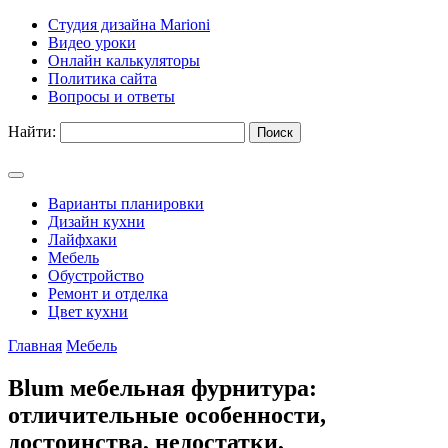
Студия дизайна Marioni
Видео уроки
Онлайн калькуляторы
Политика сайта
Вопросы и ответы
Найти:
Варианты планировки
Дизайн кухни
Лайфхаки
Мебель
Обустройство
Ремонт и отделка
Цвет кухни
Главная
Мебель
Blum мебельная фурнитура:
отличительные особенности,
достоинства, недостатки,