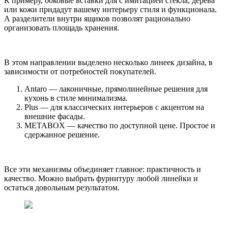
К примеру, боковые вставки для с имитацией стекла, дерева
или кожи придадут вашему интерьеру стиля и функционала.
А разделители внутри ящиков позволят рационально
организовать площадь хранения.
В этом направлении выделено несколько линеек дизайна, в
зависимости от потребностей покупателей.
Antaro — лаконичные, прямолинейные решения для
кухонь в стиле минимализма.
Plus — для классических интерьеров с акцентом на
внешние фасады.
METABOX — качество по доступной цене. Простое и
сдержанное решение.
Все эти механизмы объединяет главное: практичность и
качество. Можно выбрать фурнитуру любой линейки и
остаться довольным результатом.