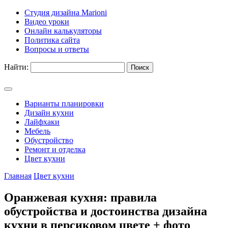
Студия дизайна Marioni
Видео уроки
Онлайн калькуляторы
Политика сайта
Вопросы и ответы
Найти:
Варианты планировки
Дизайн кухни
Лайфхаки
Мебель
Обустройство
Ремонт и отделка
Цвет кухни
Главная
Цвет кухни
Оранжевая кухня: правила
обустройства и достоинства дизайна
кухни в персиковом цвете + фото