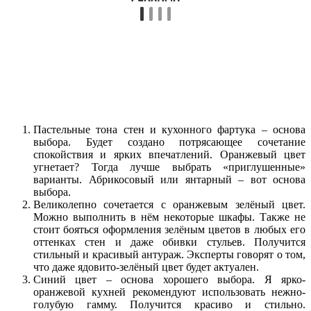
Пастельные тона стен и кухонного фартука – основа
выбора. Будет создано потрясающее сочетание
спокойствия и ярких впечатлений. Оранжевый цвет
угнетает? Тогда лучше выбрать «приглушенные»
варианты. Абрикосовый или янтарный – вот основа
выбора.
Великолепно сочетается с оранжевым зелёный цвет.
Можно выполнить в нём некоторые шкафы. Также не
стоит бояться оформления зелёным цветов в любых его
оттенках стен и даже обивки стульев. Получится
стильный и красивый антураж. Эксперты говорят о том,
что даже ядовито-зелёный цвет будет актуален.
Синий цвет – основа хорошего выбора. Я ярко-
оранжевой кухней рекомендуют использовать нежно-
голубую гамму. Получится красиво и стильно.