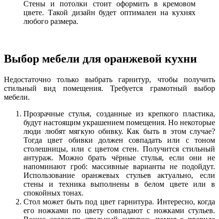
Стены и потолки стоит оформить в кремовом
цвете. Такой дизайн будет оптимален на кухнях
любого размера.
Выбор мебели для оранжевой кухни
Недостаточно только выбрать гарнитур, чтобы получить
стильный вид помещения. Требуется грамотный выбор
мебели.
Прозрачные стулья, созданные из крепкого пластика,
будут настоящим украшением помещения. Но некоторые
люди любят мягкую обивку. Как быть в этом случае?
Тогда цвет обивки должен совпадать или с тоном
столешницы, или с цветом стен. Получится стильный
антураж. Можно брать чёрные стулья, если они не
напоминают гроб: массивные варианты не подойдут.
Использование оранжевых стульев актуально, если
стены и техника выполнены в белом цвете или в
спокойных тонах.
Стол может быть под цвет гарнитура. Интересно, когда
его ножками по цвету совпадают с ножками стульев.