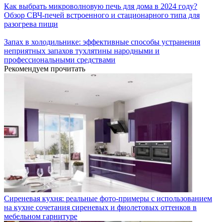
Как выбрать микроволновую печь для дома в 2024 году?
Обзор СВЧ-печей встроенного и стационарного типа для
разогрева пищи
Запах в холодильнике: эффективные способы устранения
неприятных запахов тухлятины народными и
профессиональными средствами
Рекомендуем прочитать
Сиреневая кухня: реальные фото-примеры с использованием
на кухне сочетания сиреневых и фиолетовых оттенков в
мебельном гарнитуре