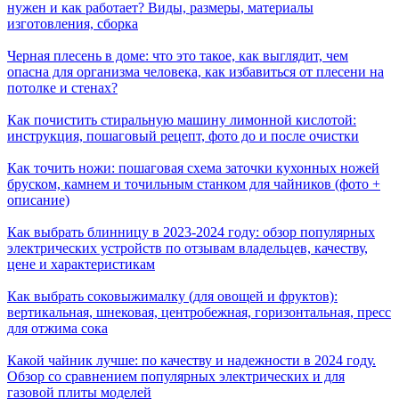
нужен и как работает? Виды, размеры, материалы
изготовления, сборка
Черная плесень в доме: что это такое, как выглядит, чем
опасна для организма человека, как избавиться от плесени на
потолке и стенах?
Как почистить стиральную машину лимонной кислотой:
инструкция, пошаговый рецепт, фото до и после очистки
Как точить ножи: пошаговая схема заточки кухонных ножей
бруском, камнем и точильным станком для чайников (фото +
описание)
Как выбрать блинницу в 2023-2024 году: обзор популярных
электрических устройств по отзывам владельцев, качеству,
цене и характеристикам
Как выбрать соковыжималку (для овощей и фруктов):
вертикальная, шнековая, центробежная, горизонтальная, пресс
для отжима сока
Какой чайник лучше: по качеству и надежности в 2024 году.
Обзор со сравнением популярных электрических и для
газовой плиты моделей