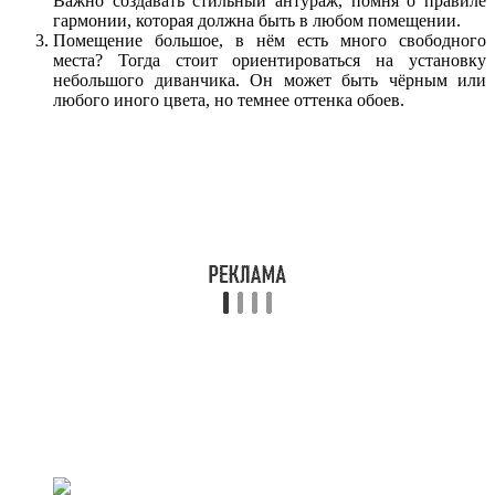
Важно создавать стильный антураж, помня о правиле
гармонии, которая должна быть в любом помещении.
Помещение большое, в нём есть много свободного
места? Тогда стоит ориентироваться на установку
небольшого диванчика. Он может быть чёрным или
любого иного цвета, но темнее оттенка обоев.