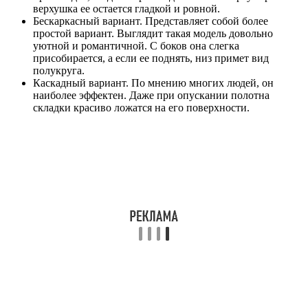
верхушка ее остается гладкой и ровной.
Бескаркасный вариант. Представляет собой более
простой вариант. Выглядит такая модель довольно
уютной и романтичной. С боков она слегка
присобирается, а если ее поднять, низ примет вид
полукруга.
Каскадный вариант. По мнению многих людей, он
наиболее эффектен. Даже при опускании полотна
складки красиво ложатся на его поверхности.