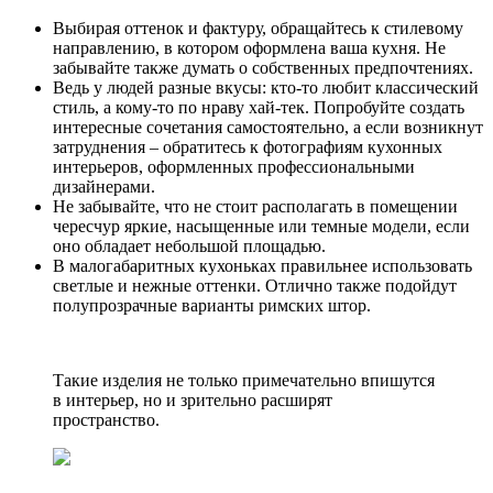
Выбирая оттенок и фактуру, обращайтесь к стилевому
направлению, в котором оформлена ваша кухня. Не
забывайте также думать о собственных предпочтениях.
Ведь у людей разные вкусы: кто-то любит классический
стиль, а кому-то по нраву хай-тек. Попробуйте создать
интересные сочетания самостоятельно, а если возникнут
затруднения – обратитесь к фотографиям кухонных
интерьеров, оформленных профессиональными
дизайнерами.
Не забывайте, что не стоит располагать в помещении
чересчур яркие, насыщенные или темные модели, если
оно обладает небольшой площадью.
В малогабаритных кухоньках правильнее использовать
светлые и нежные оттенки. Отлично также подойдут
полупрозрачные варианты римских штор.
Такие изделия не только примечательно впишутся
в интерьер, но и зрительно расширят
пространство.