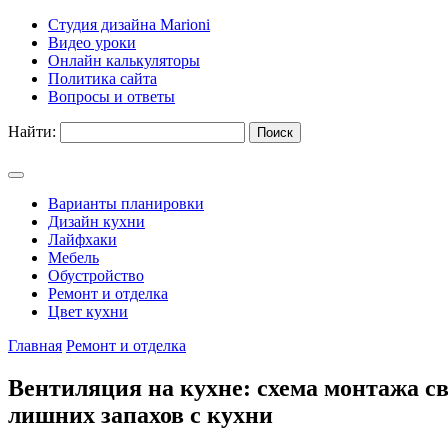
Студия дизайна Marioni
Видео уроки
Онлайн калькуляторы
Политика сайта
Вопросы и ответы
Найти:
Варианты планировки
Дизайн кухни
Лайфхаки
Мебель
Обустройство
Ремонт и отделка
Цвет кухни
Главная
Ремонт и отделка
Вентиляция на кухне: схема монтажа с
лишних запахов с кухни