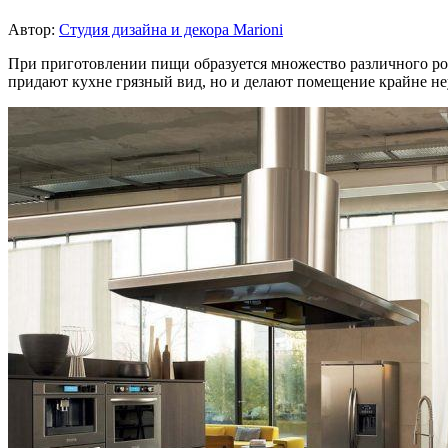
Автор:
Студия дизайна и декора Marioni
При приготовлении пищи образуется множество различного род
придают кухне грязный вид, но и делают помещение крайне неу