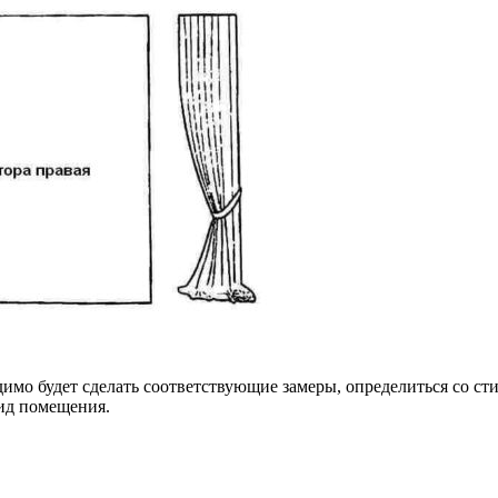
димо будет сделать соответствующие замеры, определиться со ст
вид помещения.