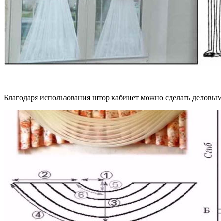
Благодаря использования штор кабинет можно сделать деловым