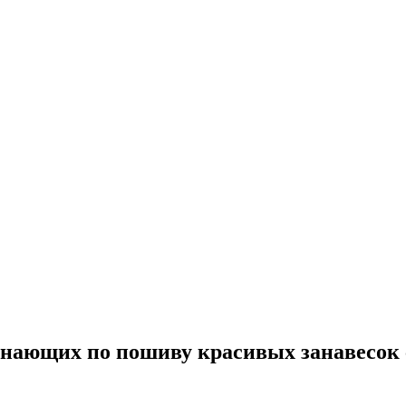
нающих по пошиву красивых занавесок с