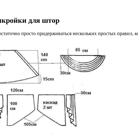
ыкройки для штор
таточно просто придерживаться нескольких простых правил, кот