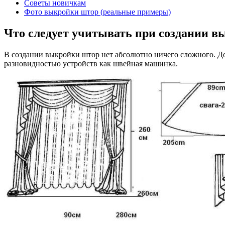
Советы новичкам
Фото выкройки штор (реальные примеры)
Что следует учитывать при создании в
В создании выкройки штор нет абсолютно ничего сложного. Дос
разновидностью устройств как швейная машинка.