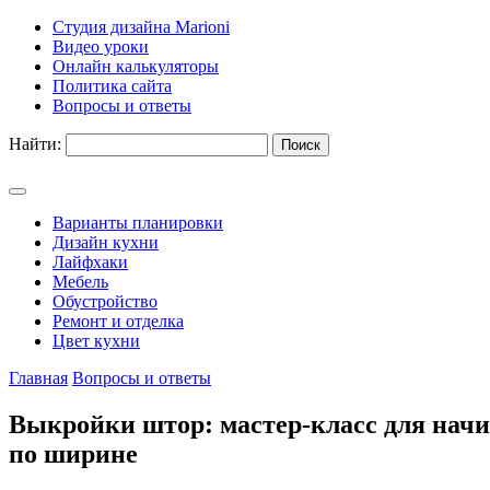
Студия дизайна Marioni
Видео уроки
Онлайн калькуляторы
Политика сайта
Вопросы и ответы
Найти:
Варианты планировки
Дизайн кухни
Лайфхаки
Мебель
Обустройство
Ремонт и отделка
Цвет кухни
Главная
Вопросы и ответы
Выкройки штор: мастер-класс для начи
по ширине