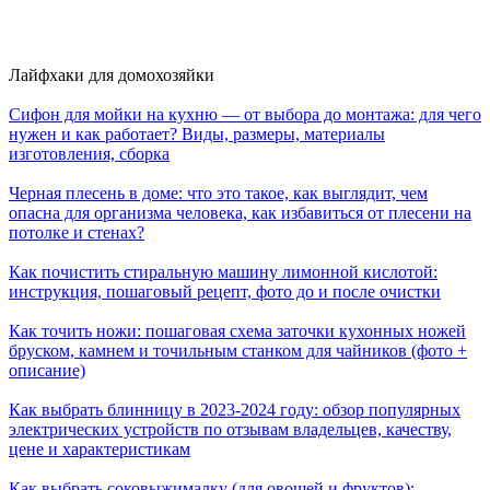
Лайфхаки для домохозяйки
Сифон для мойки на кухню — от выбора до монтажа: для чего
нужен и как работает? Виды, размеры, материалы
изготовления, сборка
Черная плесень в доме: что это такое, как выглядит, чем
опасна для организма человека, как избавиться от плесени на
потолке и стенах?
Как почистить стиральную машину лимонной кислотой:
инструкция, пошаговый рецепт, фото до и после очистки
Как точить ножи: пошаговая схема заточки кухонных ножей
бруском, камнем и точильным станком для чайников (фото +
описание)
Как выбрать блинницу в 2023-2024 году: обзор популярных
электрических устройств по отзывам владельцев, качеству,
цене и характеристикам
Как выбрать соковыжималку (для овощей и фруктов):