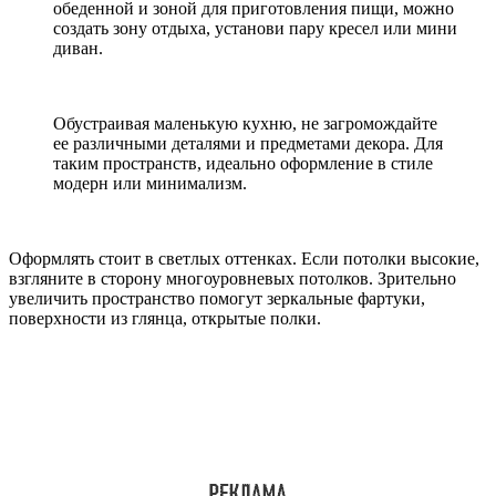
обеденной и зоной для приготовления пищи, можно
создать зону отдыха, установи пару кресел или мини
диван.
Обустраивая маленькую кухню, не загромождайте
ее различными деталями и предметами декора. Для
таким пространств, идеально оформление в стиле
модерн или минимализм.
Оформлять стоит в светлых оттенках. Если потолки высокие,
взгляните в сторону многоуровневых потолков. Зрительно
увеличить пространство помогут зеркальные фартуки,
поверхности из глянца, открытые полки.