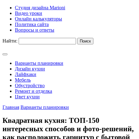
Студия дизайна Marioni
Видео уроки
Онлайн калькуляторы
Политика сайта
Вопросы и ответы
Найти:
Варианты планировки
Дизайн кухни
Лайфхаки
Мебель
Обустройство
Ремонт и отделка
Цвет кухни
Главная
Варианты планировки
Квадратная кухня: ТОП-150
интересных способов и фото-решений,
как расположить гарнитур с бытовой