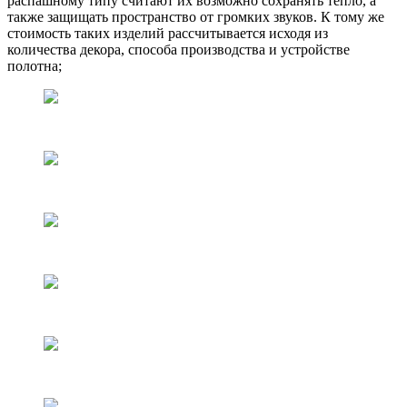
распашному типу считают их возможно сохранять тепло, а
также защищать пространство от громких звуков. К тому же
стоимость таких изделий рассчитывается исходя из
количества декора, способа производства и устройстве
полотна;