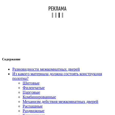
Содержание
Разновидности межкомнатных дверей
Из какого материала должна состоять конструкция
полотна?
Щитовые
Филенчатые
Царговые
Комбинированные
Механизм действия межкомнатных дверей
Распашные
Раздвижные