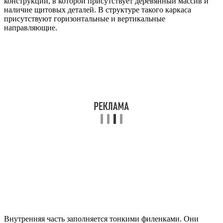
конструкции, в которой присутствует деревянный массив и
наличие щитовых деталей. В структуре такого каркаса
присутствуют горизонтальные и вертикальные
направляющие.
Внутренняя часть заполняется тонкими филенками. Они