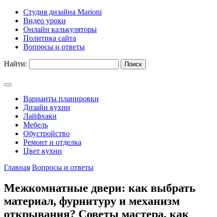
Студия дизайна Marioni
Видео уроки
Онлайн калькуляторы
Политика сайта
Вопросы и ответы
Найти:
Варианты планировки
Дизайн кухни
Лайфхаки
Мебель
Обустройство
Ремонт и отделка
Цвет кухни
Главная
Вопросы и ответы
Межкомнатные двери: как выбрать
материал, фурнитуру и механизм
открывания? Советы мастера, как