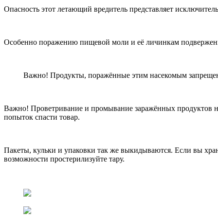
Опасность этот летающий вредитель представляет исключитель
Особенно поражению пищевой моли и её личинкам подвержены
Важно! Продукты, поражённые этим насекомым запрещено
Важно! Проветривание и промывание заражённых продуктов не
попыток спасти товар.
Пакеты, кульки и упаковки так же выкидываются. Если вы хран
возможности простерилизуйте тару.