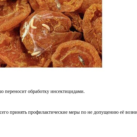
о переносит обработку инсектицидами.
всего принять профилактические меры по не допущению её возн