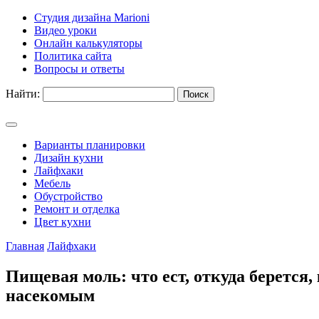
Студия дизайна Marioni
Видео уроки
Онлайн калькуляторы
Политика сайта
Вопросы и ответы
Найти:
Варианты планировки
Дизайн кухни
Лайфхаки
Мебель
Обустройство
Ремонт и отделка
Цвет кухни
Главная
Лайфхаки
Пищевая моль: что ест, откуда берется,
насекомым