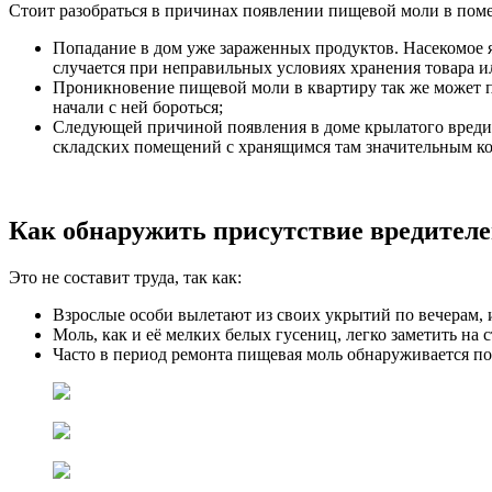
Стоит разобраться в причинах появлении пищевой моли в поме
Попадание в дом уже зараженных продуктов. Насекомое я
случается при неправильных условиях хранения товара и
Проникновение пищевой моли в квартиру так же может про
начали с ней бороться;
Следующей причиной появления в доме крылатого вредите
складских помещений с хранящимся там значительным ко
Как обнаружить присутствие вредител
Это не составит труда, так как:
Взрослые особи вылетают из своих укрытий по вечерам, и
Моль, как и её мелких белых гусениц, легко заметить на 
Часто в период ремонта пищевая моль обнаруживается п