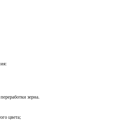
ия:
 переработки зерна.
ого цвета;