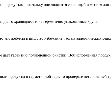
но продуктам, поскольку они являются его пищей и местом для 
 долго хранящиеся и не герметично упакованные крупы.
 употреблять в пищу во избежание частых аллергических реакц
 даёт гарантию полноценной очистки. Вся испорченная продук
или продукты в герметичной таре, то проверьте нет ли на ней т