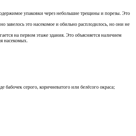
 содержимое упаковки через небольшие трещины и порезы. Это
о завелось это насекомое и обильно расплодилось, но они не
ается на первом этаже здания. Это объясняется наличием
ля насекомых.
е бабочек серого, коричневатого или белёсого окраса;