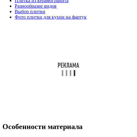
Плитка из керамогранита
Разнообразие видов
Выбор плитки
Фото плитки для кухни на фартук
Особенности материала