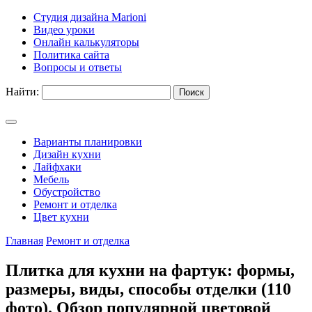
Студия дизайна Marioni
Видео уроки
Онлайн калькуляторы
Политика сайта
Вопросы и ответы
Найти:
Варианты планировки
Дизайн кухни
Лайфхаки
Мебель
Обустройство
Ремонт и отделка
Цвет кухни
Главная
Ремонт и отделка
Плитка для кухни на фартук: формы,
размеры, виды, способы отделки (110
фото). Обзор популярной цветовой