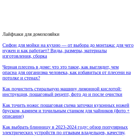
Лайфхаки для домохозяйки
Сифон для мойки на кухню — от выбора до монтажа: для чего
нужен и как работает? Виды, размеры, материалы
изготовления, сборка
Черная плесень в доме: что это такое, как выглядит, чем
опасна для организма человека, как избавиться от плесени на
потолке и стенах?
Как почистить стиральную машину лимонной кислотой:
инструкция, пошаговый рецепт, фото до и после очистки
Как точить ножи: пошаговая схема заточки кухонных ножей
бруском, камнем и точильным станком для чайников (фото +
описание)
Как выбрать блинницу в 2023-2024 году: обзор популярных
электрических устройств по отзывам владельцев, качеству,