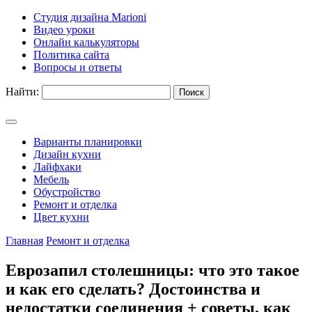
Студия дизайна Marioni
Видео уроки
Онлайн калькуляторы
Политика сайта
Вопросы и ответы
Найти:
Варианты планировки
Дизайн кухни
Лайфхаки
Мебель
Обустройство
Ремонт и отделка
Цвет кухни
Главная
Ремонт и отделка
Еврозапил столешницы: что это такое
и как его сделать? Достоинства и
недостатки соединения + советы, как