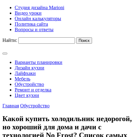
Студия дизайна Marioni
Видео уроки
Онлайн калькуляторы
Политика сайта
Вопросы и ответы
Найти:
Варианты планировки
Дизайн кухни
Лайфхаки
Мебель
Обустройство
Ремонт и отделка
Цвет кухни
Главная
Обустройство
Какой купить холодильник недорогой,
но хороший для дома и дачи с
технологией No Frost? Список самых