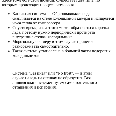
Здесь тоже есть свои нюансы. Существует два типа, по
которым происходит процесс разморозки.
Капельная система — Образовавшаяся вода
скапливается на стене холодильной камеры и испаряется
из-за тепла от компрессора.
Спустя время, из-за этого может образоваться корочка
льда, поэтому нужно периодически протирать
внутренние стенки холодильника.
Морозильную камеру в этом случае придется
размораживать самостоятельно.
Такая система установлена в большей части недорогих
холодильников
Система “Без инея” или “No frost”. — в этом
случае наледь на стенках не образуется. Вся
лишняя влага исчезает путем самостоятельного
оттаивания и испарения.