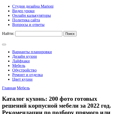
Студия дизайна Marioni
Видео уроки
Онлайн калькуляторы
Политика сайта
Вопросы и ответы
Найти:
Варианты планировки
Дизайн кухни
Лайфхаки
Мебель
Обустройство
Ремонт и отделка
Цвет кухни
Главная
Мебель
Каталог кухонь: 200 фото готовых
решений корпусной мебели за 2022 год.
Рекомендации по подбору прямого или