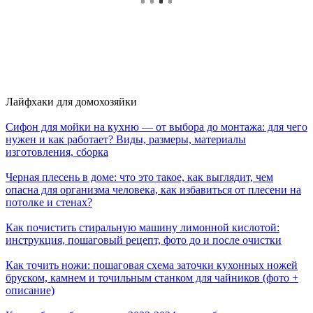
Лайфхаки для домохозяйки
Сифон для мойки на кухню — от выбора до монтажа: для чего
нужен и как работает? Виды, размеры, материалы
изготовления, сборка
Черная плесень в доме: что это такое, как выглядит, чем
опасна для организма человека, как избавиться от плесени на
потолке и стенах?
Как почистить стиральную машину лимонной кислотой:
инструкция, пошаговый рецепт, фото до и после очистки
Как точить ножи: пошаговая схема заточки кухонных ножей
бруском, камнем и точильным станком для чайников (фото +
описание)