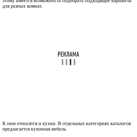
этому имеется возможность подобрать подходящие варианты
для разных комнат.
К ним относятся и кухни. В отдельных категориях каталогов
предлагается кухонная мебель.