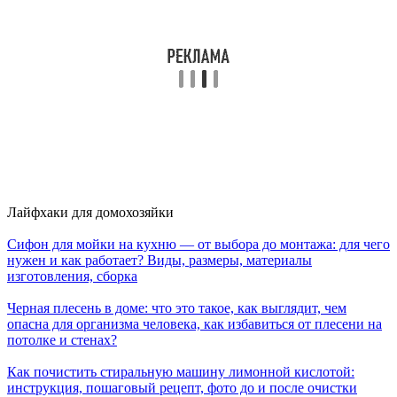
Лайфхаки для домохозяйки
Сифон для мойки на кухню — от выбора до монтажа: для чего
нужен и как работает? Виды, размеры, материалы
изготовления, сборка
Черная плесень в доме: что это такое, как выглядит, чем
опасна для организма человека, как избавиться от плесени на
потолке и стенах?
Как почистить стиральную машину лимонной кислотой:
инструкция, пошаговый рецепт, фото до и после очистки