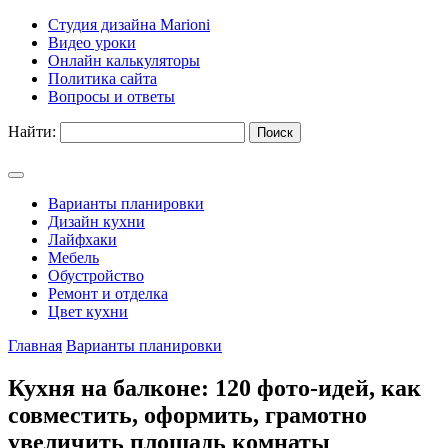
Студия дизайна Marioni
Видео уроки
Онлайн калькуляторы
Политика сайта
Вопросы и ответы
Найти:
Варианты планировки
Дизайн кухни
Лайфхаки
Мебель
Обустройство
Ремонт и отделка
Цвет кухни
Главная
Варианты планировки
Кухня на балконе: 120 фото-идей, как
совместить, оформить, грамотно
увеличить площадь комнаты