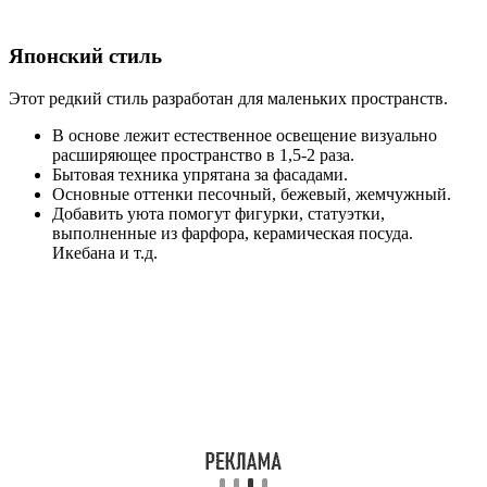
Японский стиль
Этот редкий стиль разработан для маленьких пространств.
В основе лежит естественное освещение визуально
расширяющее пространство в 1,5-2 раза.
Бытовая техника упрятана за фасадами.
Основные оттенки песочный, бежевый, жемчужный.
Добавить уюта помогут фигурки, статуэтки,
выполненные из фарфора, керамическая посуда.
Икебана и т.д.