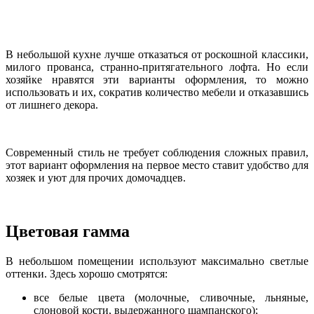
В небольшой кухне лучше отказаться от роскошной классики,
милого прованса, странно-притягательного лофта. Но если
хозяйке нравятся эти варианты оформления, то можно
использовать и их, сократив количество мебели и отказавшись
от лишнего декора.
Современный стиль не требует соблюдения сложных правил,
этот вариант оформления на первое место ставит удобство для
хозяек и уют для прочих домочадцев.
Цветовая гамма
В небольшом помещении используют максимально светлые
оттенки. Здесь хорошо смотрятся:
все белые цвета (молочные, сливочные, льняные,
слоновой кости, выдержанного шампанского);