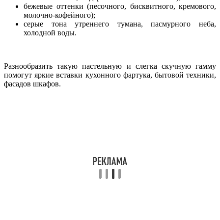
бежевые оттенки (песочного, бисквитного, кремового,
молочно-кофейного);
серые тона утреннего тумана, пасмурного неба,
холодной воды.
Разнообразить такую пастельную и слегка скучную гамму
помогут яркие вставки кухонного фартука, бытовой техники,
фасадов шкафов.