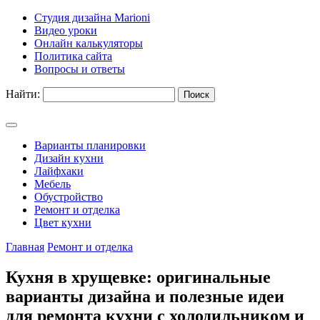
Студия дизайна Marioni
Видео уроки
Онлайн калькуляторы
Политика сайта
Вопросы и ответы
Найти:
Варианты планировки
Дизайн кухни
Лайфхаки
Мебель
Обустройство
Ремонт и отделка
Цвет кухни
Главная
Ремонт и отделка
Кухня в хрущевке: оригинальные
варианты дизайна и полезные идеи
для ремонта кухни с холодильником и