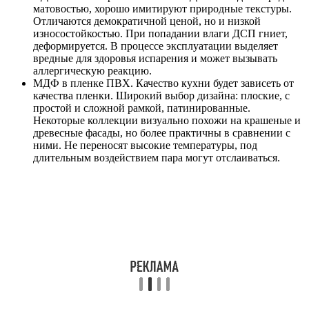
матовостью, хорошо имитируют природные текстуры.
Отличаются демократичной ценой, но и низкой
износостойкостью. При попадании влаги ДСП гниет,
деформируется. В процессе эксплуатации выделяет
вредные для здоровья испарения и может вызывать
аллергическую реакцию.
МДФ в пленке ПВХ. Качество кухни будет зависеть от
качества пленки. Широкий выбор дизайна: плоские, с
простой и сложной рамкой, патинированные.
Некоторые коллекции визуально похожи на крашеные и
древесные фасады, но более практичны в сравнении с
ними. Не переносят высокие температуры, под
длительным воздействием пара могут отслаиваться.