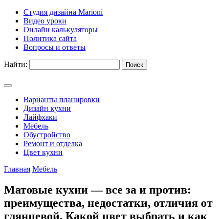
Студия дизайна Marioni
Видео уроки
Онлайн калькуляторы
Политика сайта
Вопросы и ответы
Найти:
Варианты планировки
Дизайн кухни
Лайфхаки
Мебель
Обустройство
Ремонт и отделка
Цвет кухни
Главная
Мебель
Матовые кухни — все за и против:
преимущества, недостатки, отличия от
глянцевой. Какой цвет выбрать и как