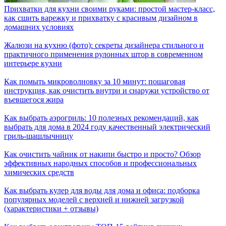
Прихватки для кухни своими руками: простой мастер-класс,
как сшить варежку и прихватку с красивым дизайном в
домашних условиях
Жалюзи на кухню (фото): секреты дизайнера стильного и
практичного применения рулонных штор в современном
интерьере кухни
Как помыть микроволновку за 10 минут: пошаговая
инструкция, как очистить внутри и снаружи устройство от
въевшегося жира
Как выбрать аэрогриль: 10 полезных рекомендаций, как
выбрать для дома в 2024 году качественный электрический
гриль-шашлычницу
Как очистить чайник от накипи быстро и просто? Обзор
эффективных народных способов и профессиональных
химических средств
Как выбрать кулер для воды для дома и офиса: подборка
популярных моделей с верхней и нижней загрузкой
(характеристики + отзывы)