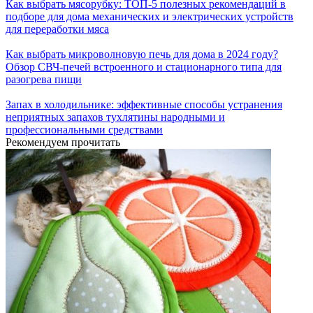
Как выбрать мясорубку: ТОП-5 полезных рекомендаций в
подборе для дома механических и электрических устройств
для переработки мяса
Как выбрать микроволновую печь для дома в 2024 году?
Обзор СВЧ-печей встроенного и стационарного типа для
разогрева пищи
Запах в холодильнике: эффективные способы устранения
неприятных запахов тухлятины народными и
профессиональными средствами
Рекомендуем прочитать