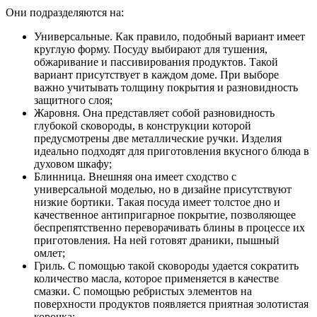
Они подразделяются на:
Универсальные. Как правило, подобный вариант имеет
круглую форму. Посуду выбирают для тушения,
обжаривание и пассивирования продуктов. Такой
вариант присутствует в каждом доме. При выборе
важно учитывать толщину покрытия и разновидность
защитного слоя;
Жаровня. Она представляет собой разновидность
глубокой сковороды, в конструкции которой
предусмотрены две металлические ручки. Изделия
идеально подходят для приготовления вкусного блюда в
духовом шкафу;
Блинница. Внешняя она имеет сходство с
универсальной моделью, но в дизайне присутствуют
низкие бортики. Такая посуда имеет толстое дно и
качественное антипригарное покрытие, позволяющее
беспрепятственно переворачивать блины в процессе их
приготовления. На ней готовят драники, пышный
омлет;
Гриль. С помощью такой сковороды удается сократить
количество масла, которое применяется в качестве
смазки. С помощью ребристых элементов на
поверхности продуктов появляется приятная золотистая
корочка;