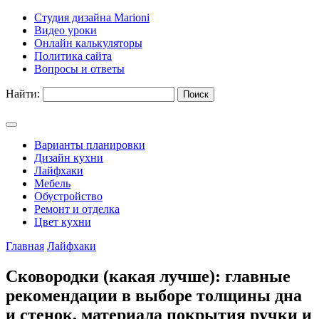
Студия дизайна Marioni
Видео уроки
Онлайн калькуляторы
Политика сайта
Вопросы и ответы
Найти:
Варианты планировки
Дизайн кухни
Лайфхаки
Мебель
Обустройство
Ремонт и отделка
Цвет кухни
Главная
Лайфхаки
Сковородки (какая лучше): главные
рекомендации в выборе толщины дна
и стенок, материала покрытия ручки и