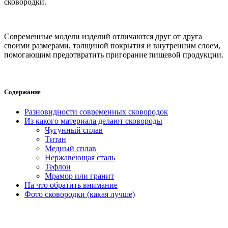
сковородки.
Современные модели изделий отличаются друг от друга
своими размерами, толщиной покрытия и внутренним слоем,
помогающим предотвратить пригорание пищевой продукции.
Содержание
Разновидности современных сковородок
Из какого материала делают сковороды
Чугунный сплав
Титан
Медный сплав
Нержавеющая сталь
Тефлон
Мрамор или гранит
На что обратить внимание
Фото сковородки (какая лучше)