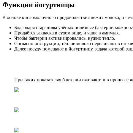
Функции йогуртницы
В основе кисломолочного продовольствия лежит молоко, и чем
Благодаря стараниям учёных полезные бактерии можно ку
Продаётся закваска в сухом виде, и чаще в ампулах.
Чтобы бактерии активизировались, нужно тепло.
Согласно инструкции, тёплое молоко переливают в стекля
Далее посуду помещают в йогуртницу, задача которой за
При таких показателях бактерии оживают, и в процессе 