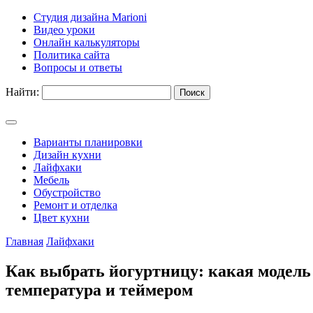
Студия дизайна Marioni
Видео уроки
Онлайн калькуляторы
Политика сайта
Вопросы и ответы
Найти:
Варианты планировки
Дизайн кухни
Лайфхаки
Мебель
Обустройство
Ремонт и отделка
Цвет кухни
Главная
Лайфхаки
Как выбрать йогуртницу: какая модель л
температура и теймером