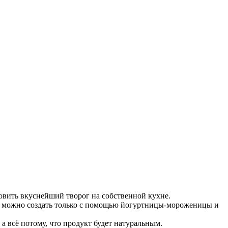
вить вкуснейший творог на собственной кухне.
ва можно создать только с помощью йогуртницы-мороженицы и
а всё потому, что продукт будет натуральным.