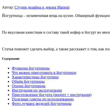
Автор:
Студия дизайна и декора Marioni
Йогуртница – незаменимая вещь на кухне. Обширный функцио
По вкусовым качествам и составу такой кефир и йогурт во мног
Статья поможет сделать выбор, а также расскажет о том, как по
Содержание
Функции йогуртницы
Что можно приготовить в йогуртнице
Характеристики йогуртниц
Объём йогуртницы
Опции йогуртницы
Инструкция по эксплуатации
Приготовление йогурта (рецепт + инструкция)
Полезные советы по использованию
Фото лучших моделей йогуртницы