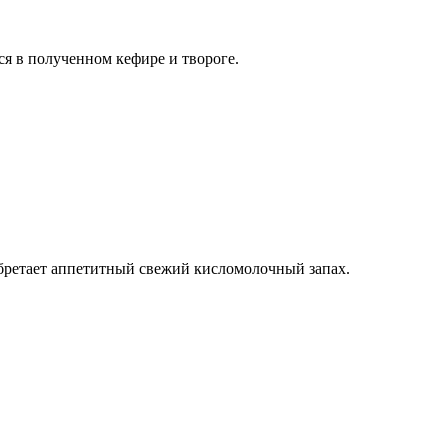
ся в полученном кефире и твороге.
обретает аппетитный свежий кисломолочный запах.