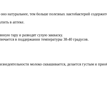
 оно натуральнее, тем больше полезных лактобактерий содержит
пить в аптеке.
нную тару и разводят сухую закваску.
ключается в поддержании температуры 38-40 градусов.
жизнедеятельности молоко сквашивается, делается густым и при