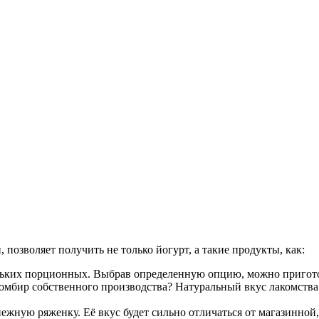
позволяет получить не только йогурт, а такие продукты, как:
ольких порционных. Выбрав определенную опцию, можно пригото
пломбир собственного производства? Натуральный вкус лакомст
ную ряженку. Её вкус будет сильно отличаться от магазинной, 