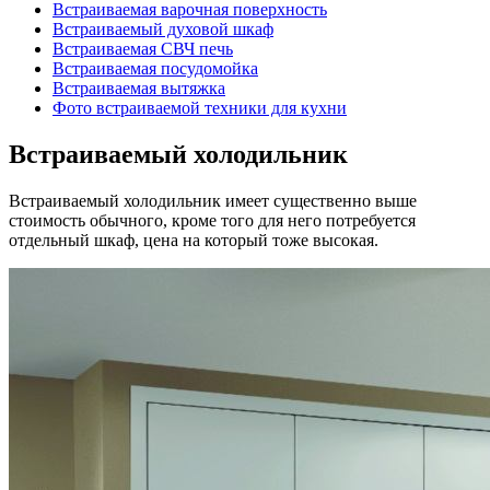
Встраиваемая варочная поверхность
Встраиваемый духовой шкаф
Встраиваемая СВЧ печь
Встраиваемая посудомойка
Встраиваемая вытяжка
Фото встраиваемой техники для кухни
Встраиваемый холодильник
Встраиваемый холодильник имеет существенно выше
стоимость обычного, кроме того для него потребуется
отдельный шкаф, цена на который тоже высокая.