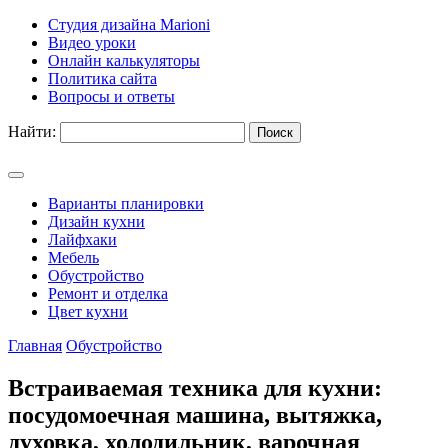
Студия дизайна Marioni
Видео уроки
Онлайн калькуляторы
Политика сайта
Вопросы и ответы
Найти:
Варианты планировки
Дизайн кухни
Лайфхаки
Мебель
Обустройство
Ремонт и отделка
Цвет кухни
Главная
Обустройство
Встраиваемая техника для кухни:
посудомоечная машина, вытяжка,
духовка, холодильник, варочная