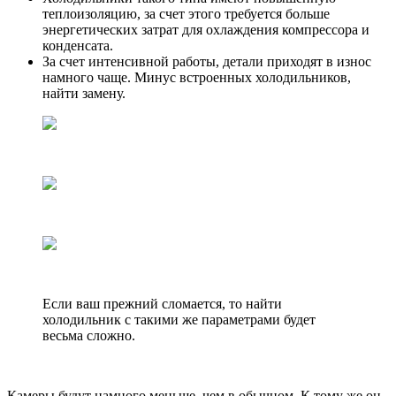
теплоизоляцию, за счет этого требуется больше
энергетических затрат для охлаждения компрессора и
конденсата.
За счет интенсивной работы, детали приходят в износ
намного чаще. Минус встроенных холодильников,
найти замену.
Если ваш прежний сломается, то найти
холодильник с такими же параметрами будет
весьма сложно.
Камеры будут намного меньше, чем в обычном. К тому же он