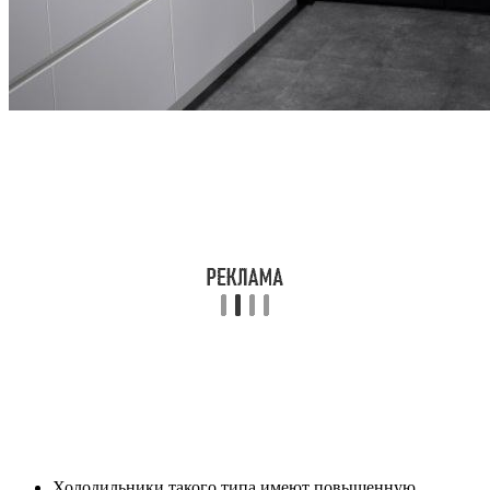
Холодильники такого типа имеют повышенную