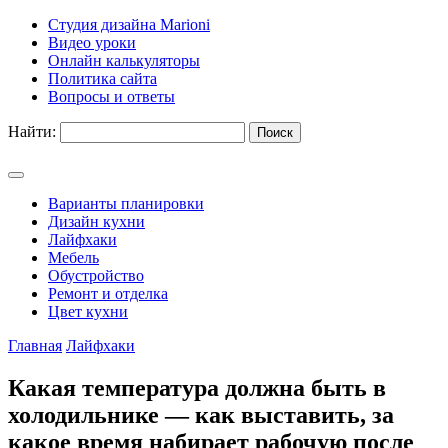
Студия дизайна Marioni
Видео уроки
Онлайн калькуляторы
Политика сайта
Вопросы и ответы
Найти:
Варианты планировки
Дизайн кухни
Лайфхаки
Мебель
Обустройство
Ремонт и отделка
Цвет кухни
Главная
Лайфхаки
Какая температура должна быть в
холодильнике — как выставить, за
какое время набирает рабочую после