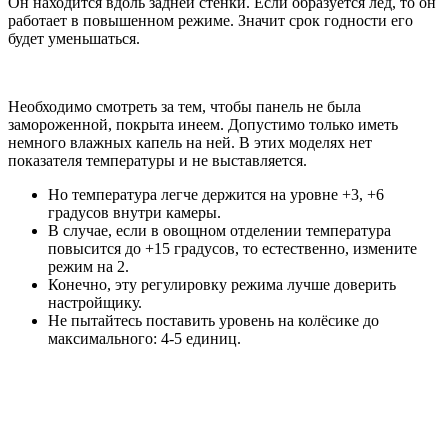
Он находится вдоль задней стенки. Если образуется лёд, то он
работает в повышенном режиме. Значит срок годности его
будет уменьшаться.
Необходимо смотреть за тем, чтобы панель не была
замороженной, покрыта инеем. Допустимо только иметь
немного влажных капель на ней. В этих моделях нет
показателя температуры и не выставляется.
Но температура легче держится на уровне +3, +6
градусов внутри камеры.
В случае, если в овощном отделении температура
повысится до +15 градусов, то естественно, измените
режим на 2.
Конечно, эту регулировку режима лучше доверить
настройщику.
Не пытайтесь поставить уровень на колёсике до
максимального: 4-5 единиц.