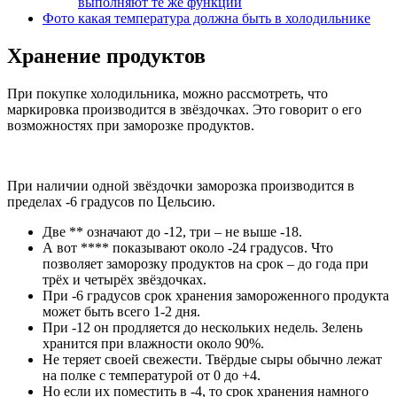
выполняют те же функции
Фото какая температура должна быть в холодильнике
Хранение продуктов
При покупке холодильника, можно рассмотреть, что
маркировка производится в звёздочках. Это говорит о его
возможностях при заморозке продуктов.
При наличии одной звёздочки заморозка производится в
пределах -6 градусов по Цельсию.
Две ** означают до -12, три – не выше -18.
А вот **** показывают около -24 градусов. Что
позволяет заморозку продуктов на срок – до года при
трёх и четырёх звёздочках.
При -6 градусов срок хранения замороженного продукта
может быть всего 1-2 дня.
При -12 он продляется до нескольких недель. Зелень
хранится при влажности около 90%.
Не теряет своей свежести. Твёрдые сыры обычно лежат
на полке с температурой от 0 до +4.
Но если их поместить в -4, то срок хранения намного